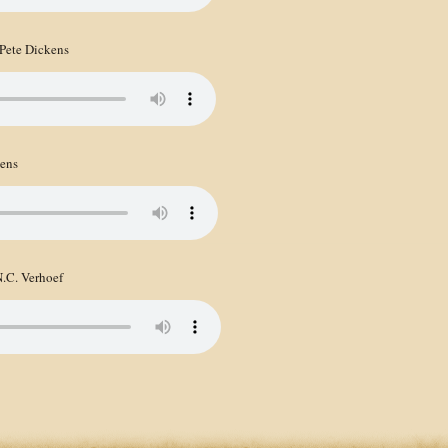
 Pete Dickens
kens
.C. Verhoef