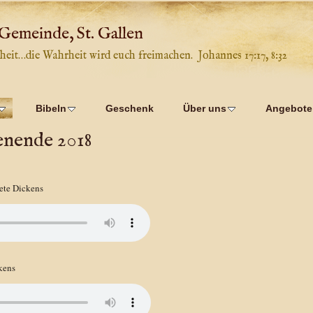
 Gemeinde, St. Gallen
heit…die Wahrheit wird euch freimachen. Johannes 17:17, 8:32
Bibeln
Geschenk
Über uns
Angebote
nende 2018
Pete Dickens
kens